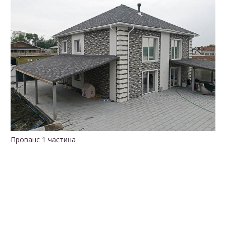
Прованс. Басейн, підпірні стіни