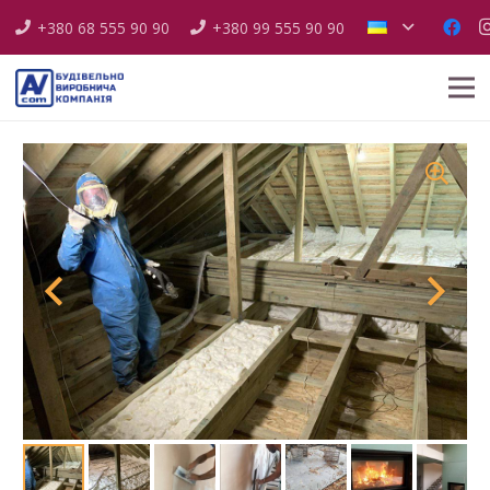
+380 68 555 90 90
+380 99 555 90 90