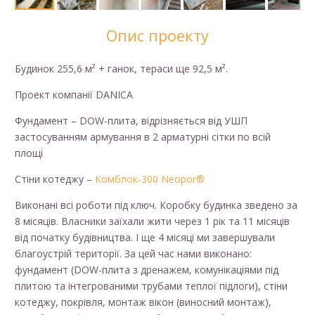
Опис проекту
Будинок 255,6 м² + ганок, тераси ще 92,5 м².
Проект компанії DANICA
Фундамент – DOW-плита, відрізняється від УШП
застосуванням армування в 2 арматурні сітки по всій
площі
Стіни котеджу –
Комблок-300 Neopor®
Виконані всі роботи під ключ. Коробку будинка зведено за
8 місяців. Власники заїхали жити через 1 рік та 11 місяців
від початку будівництва. І ще 4 місяці ми завершували
благоустрій території. За цей час нами виконано:
фундамент (DOW-плита з дренажем, комунікаціями під
плитою та інтегрованими трубами теплої підлоги), стіни
котеджу, покрівля, монтаж вікон (виносний монтаж),