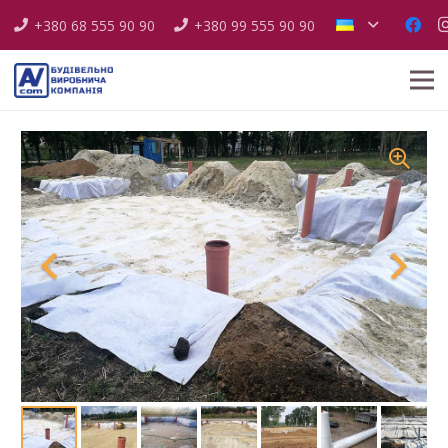
+380 68 555 90 90
+380 99 555 90 90