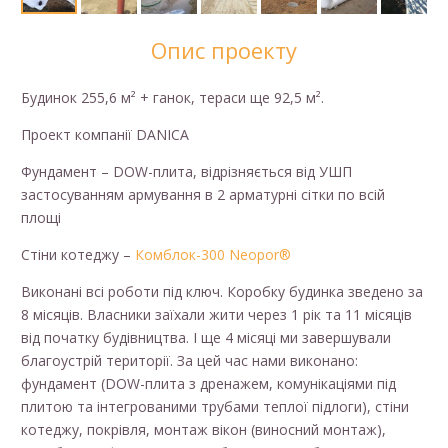
Опис проекту
Будинок 255,6 м² + ганок, тераси ще 92,5 м².
Проект компанії DANICA
Фундамент – DOW-плита, відрізняється від УШП
застосуванням армування в 2 арматурні сітки по всій
площі
Стіни котеджу –
Комблок-300 Neopor®
Виконані всі роботи під ключ. Коробку будинка зведено за
8 місяців. Власники заїхали жити через 1 рік та 11 місяців
від початку будівництва. І ще 4 місяці ми завершували
благоустрій території. За цей час нами виконано:
фундамент (DOW-плита з дренажем, комунікаціями під
плитою та інтегрованими трубами теплої підлоги), стіни
котеджу, покрівля, монтаж вікон (виносний монтаж),