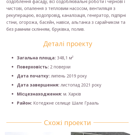
оздоблення фасаду, всі оздоблювальні роботи і чернові і
чистові, опалення з тепловим насосом, вентиляція з
рекуперацією, водопровід, каналізація, генератор, підпірні
стіни, огорожа, басейн, навіси, альтанка з сарайчиком та
без рамним склінням, бруківка, полив.
Деталі проекту
Загальна площа:
348,1 м²
Поверховість:
2 поверхи
Дата початку:
липень 2019 року
Дата завершення:
листопад 2021 року
Місцезнаходження:
м. Харків
Район:
Котеджне селище Шале Грааль
Схожі проекти