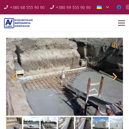
+380 68 555 90 90
+380 99 555 90 90