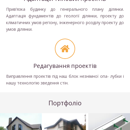
Прив’язка будинку до генерального плану ділянки.
Адаптація фундаментів до геології ділянки, проекту до
кліматичних умов регіону, інженерного розділу проекту до
умов ділянки.
Редагування проектів
Виправлення проектів під наш блок незнімної опа- лубки і
нашу технологію зведення стін.
Портфоліо