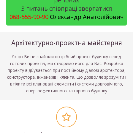
регіонах
З питань співпраці звертатися
068-555-90-90
Олександр Анатолійович
Архітектурно-проектна майстерня
Якщо Ви не знайшли потрібний проект будинку серед
готових проектів, ми створимо його для Вас. Розробка
проекту відбувається при постійному діалозі архітектора,
конструктора, інженерів і клієнта, що дозволяє зрозуміти і
втілити всі плановані елементи і системи довговічного,
енергоефективного та гарного будинку