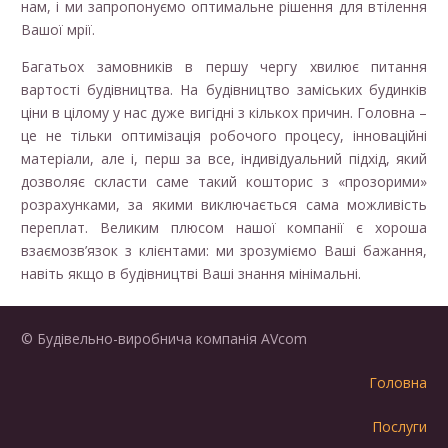
нам, і ми запропонуємо оптимальне рішення для втілення
Вашої мрії.
Багатьох замовників в першу чергу хвилює питання
вартості будівництва. На будівництво заміських будинків
ціни в цілому у нас дуже вигідні з кількох причин. Головна –
це не тільки оптимізація робочого процесу, інноваційні
матеріали, але і, перш за все, індивідуальний підхід, який
дозволяє скласти саме такий кошторис з «прозорими»
розрахунками, за якими виключається сама можливість
переплат. Великим плюсом нашої компанії є хороша
взаємозв’язок з клієнтами: ми зрозуміємо Ваші бажання,
навіть якщо в будівництві Ваші знання мінімальні.
© Будівельно-виробнича компанія AVcom
Головна
Послуги