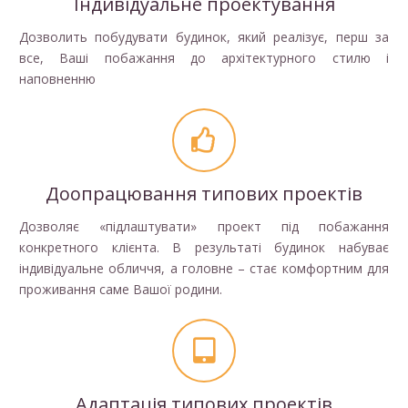
Індивідуальне проектування
Дозволить побудувати будинок, який реалізує, перш за
все, Ваші побажання до архітектурного стилю і
наповненню
Доопрацювання типових проектів
Дозволяє «підлаштувати» проект під побажання
конкретного клієнта. В результаті будинок набуває
індивідуальне обличчя, а головне – стає комфортним для
проживання саме Вашої родини.
Адаптація типових проектів