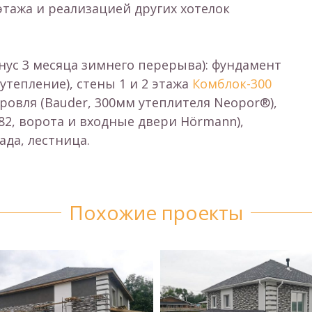
тажа и реализацией других хотелок
нус 3 месяца зимнего перерыва): фундамент
утепление), стены 1 и 2 этажа
Комблок-300
ровля (Bauder, 300мм утеплителя Neopor®),
 82, ворота и входные двери Hörmann),
ада, лестница.
Похожие проекты