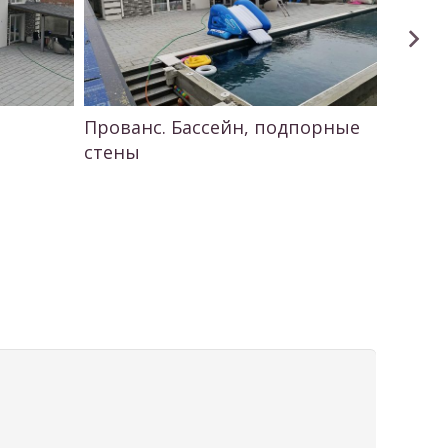
Прованс. Бассейн, подпорные
Черкас
стены