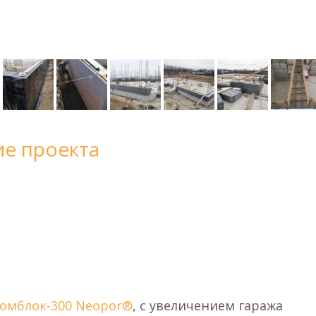
е проекта
омблок-300 Neopor®
, с увеличением гаража