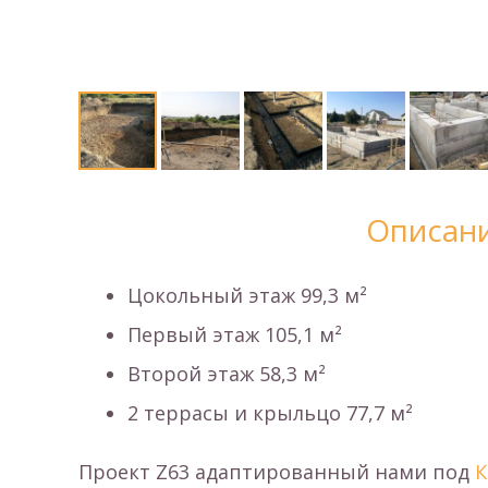
Описани
Цокольный этаж 99,3 м²
Первый этаж 105,1 м²
Второй этаж 58,3 м²
2 террасы и крыльцо 77,7 м²
Проект Z63 адаптированный нами под
К