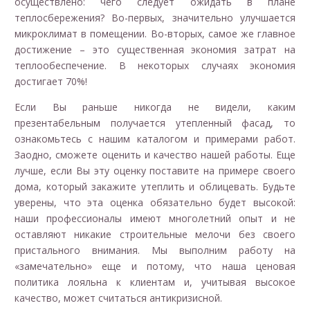
осуществлено: чего следует ожидать в плане
теплосбережения? Во-первых, значительно улучшается
микроклимат в помещении. Во-вторых, самое же главное
достижение – это существенная экономия затрат на
теплообеспечение. В некоторых случаях экономия
достигает 70%!
Если Вы раньше никогда не видели, каким
презентабельным получается утепленный фасад, то
ознакомьтесь с нашим каталогом и примерами работ.
Заодно, сможете оценить и качество нашей работы. Еще
лучше, если Вы эту оценку поставите на примере своего
дома, который закажите утеплить и облицевать. Будьте
уверены, что эта оценка обязательно будет высокой:
наши профессионалы имеют многолетний опыт и не
оставляют никакие строительные мелочи без своего
пристального внимания. Мы выполним работу на
«замечательно» еще и потому, что наша ценовая
политика лояльна к клиентам и, учитывая высокое
качество, может считаться антикризисной.