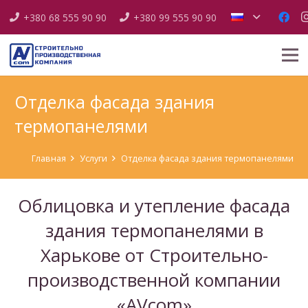
+380 68 555 90 90
+380 99 555 90 90
Отделка фасада здания
термопанелями
Главная
Услуги
Отделка фасада здания термопанелями
Облицовка и утепление фасада
здания термопанелями в
Харькове от Строительно-
производственной компании
«AVcom»